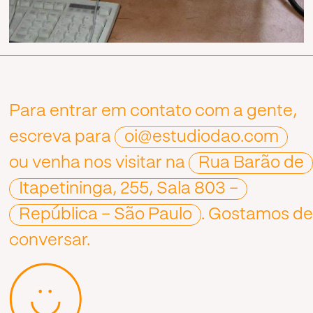
Para entrar em contato com a gente,
escreva para
oi@estudiodao.com
ou venha nos visitar na
Rua Barão de
Itapetininga, 255, Sala 803 –
República – São Paulo
. Gostamos d
conversar.