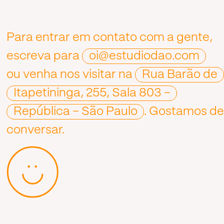
Para entrar em contato com a gente,
escreva para
oi@estudiodao.com
ou venha nos visitar na
Rua Barão de
Itapetininga, 255, Sala 803 –
República – São Paulo
. Gostamos d
conversar.