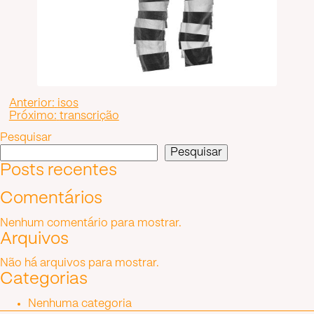
Navegação
Anterior:
isos
Próximo:
transcrição
de
Pesquisar
Post
Pesquisar
Posts recentes
Comentários
Nenhum comentário para mostrar.
Arquivos
Não há arquivos para mostrar.
Categorias
Nenhuma categoria