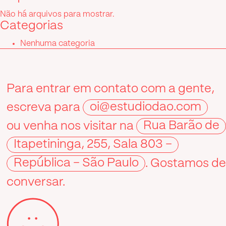
Não há arquivos para mostrar.
Categorias
Nenhuma categoria
Para entrar em contato com a gente,
escreva para
oi@estudiodao.com
ou venha nos visitar na
Rua Barão de
Itapetininga, 255, Sala 803 –
República – São Paulo
. Gostamos d
conversar.