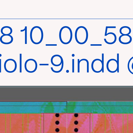
8 10_00_58
olo-9.indd