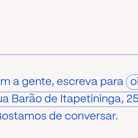
om a gente, escreva para
o
a Barão de Itapetininga, 2
Gostamos de conversar.