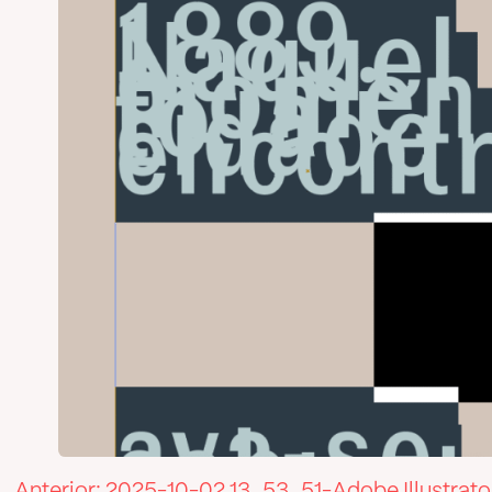
Anterior:
2025-10-02 13_53_51-Adobe Illustrato