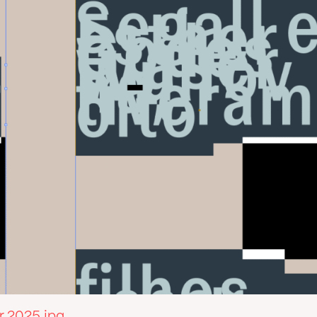
r 2025.jpg