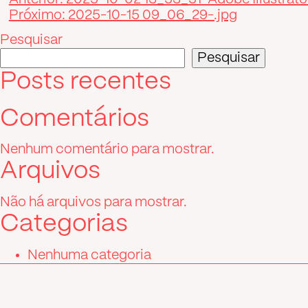
Navegação
Próximo:
2025-10-15 09_06_29-.jpg
de
Pesquisar
Post
Pesquisar
Posts recentes
Comentários
Nenhum comentário para mostrar.
Arquivos
Não há arquivos para mostrar.
Categorias
Nenhuma categoria