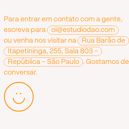
Para entrar em contato com a gente,
escreva para
oi@estudiodao.com
ou venha nos visitar na
Rua Barão de
Itapetininga, 255, Sala 803 –
República – São Paulo
. Gostamos d
conversar.