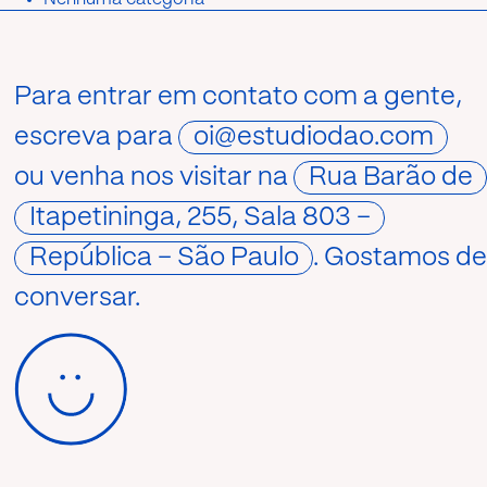
Para entrar em contato com a gente,
escreva para
oi@estudiodao.com
ou venha nos visitar na
Rua Barão de
Itapetininga, 255, Sala 803 –
República – São Paulo
. Gostamos d
conversar.