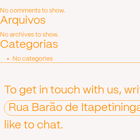
No comments to show.
Arquivos
No archives to show.
Categorias
No categories
To get in touch with us, wr
Rua Barão de Itapetining
like to chat.