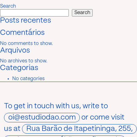
Search
Search
Posts recentes
Comentários
No comments to show.
Arquivos
No archives to show.
Categorias
No categories
To get in touch with us, write to
oi@estudiodao.com
or come visit
us at
Rua Barão de Itapetininga, 255,