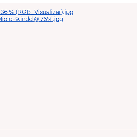
36 % (RGB_Visualizar).jpg
iolo-9.indd @ 75%.jpg