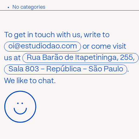
No categories
To get in touch with us, write to
oi@estudiodao.com
or come visit
us at
Rua Barão de Itapetininga, 255,
Sala 803 – República – São Paulo
.
We like to chat.