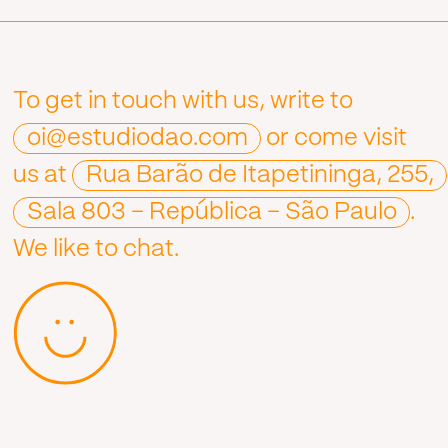
To get in touch with us, write to
oi@estudiodao.com
or come visit
us at
Rua Barão de Itapetininga, 255,
Sala 803 – República – São Paulo
.
We like to chat.