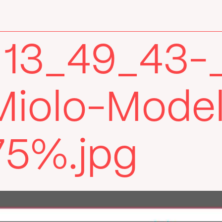
 13_49_43-
Miolo-Model
75%.jpg