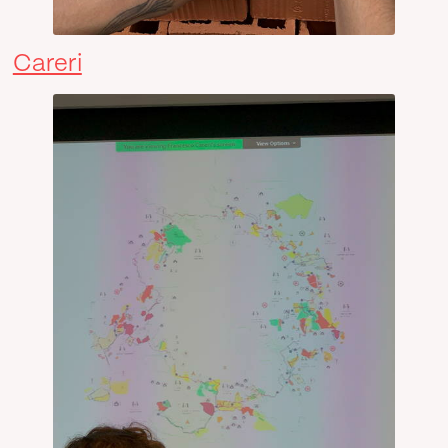
Careri