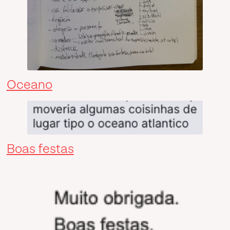
Oceano
Boas festas