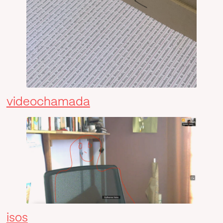
videochamada
isos