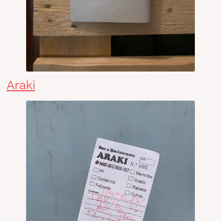
Araki