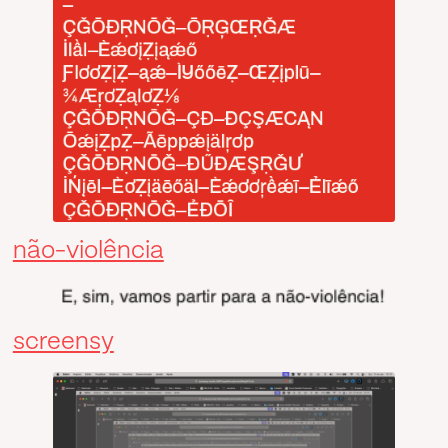
não-violência
screensy