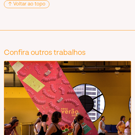
↑ Voltar ao topo
Confira outros trabalhos