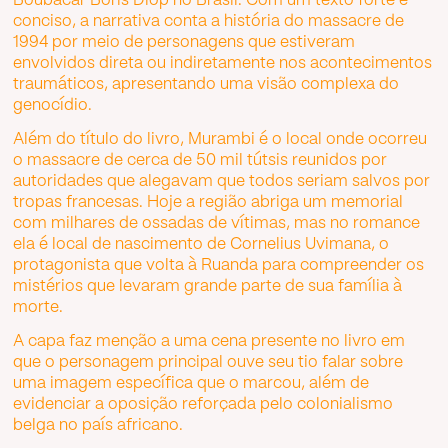
Boubacar Boris Diop no Brasil. Com um texto forte e
conciso, a narrativa conta a história do massacre de
1994 por meio de personagens que estiveram
envolvidos direta ou indiretamente nos acontecimentos
traumáticos, apresentando uma visão complexa do
genocídio.
Além do título do livro, Murambi é o local onde ocorreu
o massacre de cerca de 50 mil tútsis reunidos por
autoridades que alegavam que todos seriam salvos por
tropas francesas. Hoje a região abriga um memorial
com milhares de ossadas de vítimas, mas no romance
ela é local de nascimento de Cornelius Uvimana, o
protagonista que volta à Ruanda para compreender os
mistérios que levaram grande parte de sua família à
morte.
A capa faz menção a uma cena presente no livro em
que o personagem principal ouve seu tio falar sobre
uma imagem específica que o marcou, além de
evidenciar a oposição reforçada pelo colonialismo
belga no país africano.