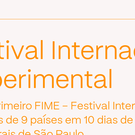
ival Interna
erimental
rimeiro FIME – Festival Int
as de 9 países em 10 dias 
rais de São Paulo.