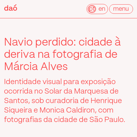
Pular
daó
daó
para
pt
en
menu
o
conteúdo
Navio perdido: cidade à
deriva na fotografia de
Márcia Alves
Identidade visual para exposição
ocorrida no Solar da Marquesa de
Santos, sob curadoria de Henrique
Siqueira e Monica Caldiron, com
fotografias da cidade de São Paulo.