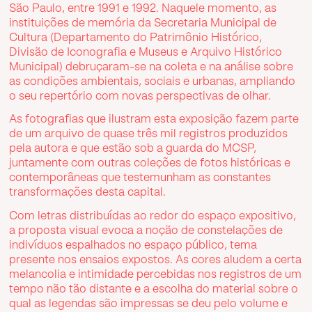
São Paulo, entre 1991 e 1992. Naquele momento, as
instituições de memória da Secretaria Municipal de
Cultura (Departamento do Patrimônio Histórico,
Divisão de Iconografia e Museus e Arquivo Histórico
Municipal) debruçaram-se na coleta e na análise sobre
as condições ambientais, sociais e urbanas, ampliando
o seu repertório com novas perspectivas de olhar.
As fotografias que ilustram esta exposição fazem parte
de um arquivo de quase três mil registros produzidos
pela autora e que estão sob a guarda do MCSP,
juntamente com outras coleções de fotos históricas e
contemporâneas que testemunham as constantes
transformações desta capital.
Com letras distribuídas ao redor do espaço expositivo,
a proposta visual evoca a noção de constelações de
indivíduos espalhados no espaço público, tema
presente nos ensaios expostos. As cores aludem a certa
melancolia e intimidade percebidas nos registros de um
tempo não tão distante e a escolha do material sobre o
qual as legendas são impressas se deu pelo volume e