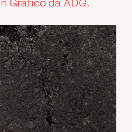
ign Gráfico da ADG.