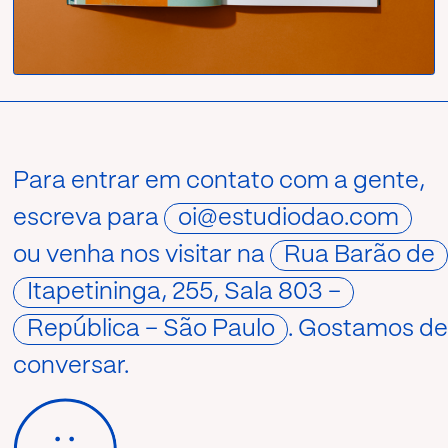
Para entrar em contato com a gente,
escreva para
oi@estudiodao.com
ou venha nos visitar na
Rua Barão de
Itapetininga, 255, Sala 803 –
República – São Paulo
. Gostamos d
conversar.