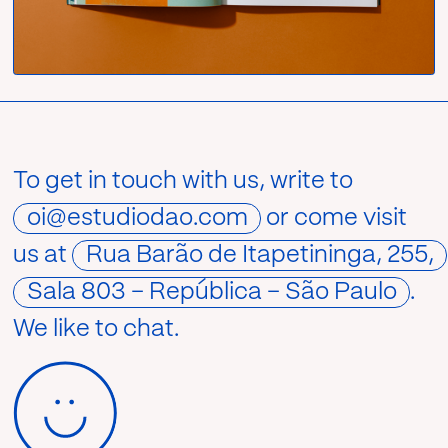
To get in touch with us, write to
oi@estudiodao.com
or come visit
us at
Rua Barão de Itapetininga, 255,
Sala 803 – República – São Paulo
.
We like to chat.