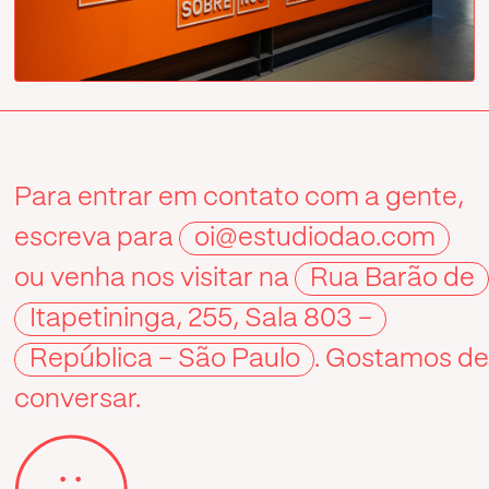
Para entrar em contato com a gente,
escreva para
oi@estudiodao.com
ou venha nos visitar na
Rua Barão de
Itapetininga, 255, Sala 803 –
República – São Paulo
. Gostamos d
conversar.