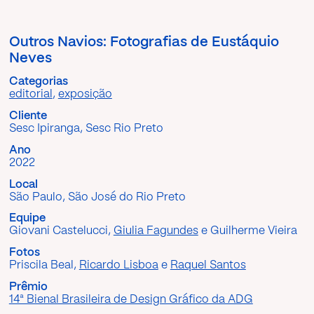
Outros Navios: Fotografias de Eustáquio
Neves
Categorias
editorial
,
exposição
Cliente
Sesc Ipiranga, Sesc Rio Preto
Ano
2022
Local
São Paulo, São José do Rio Preto
Equipe
Giovani Castelucci,
Giulia Fagundes
e Guilherme Vieira
Fotos
Priscila Beal,
Ricardo Lisboa
e
Raquel Santos
Prêmio
14ª Bienal Brasileira de Design Gráfico da ADG