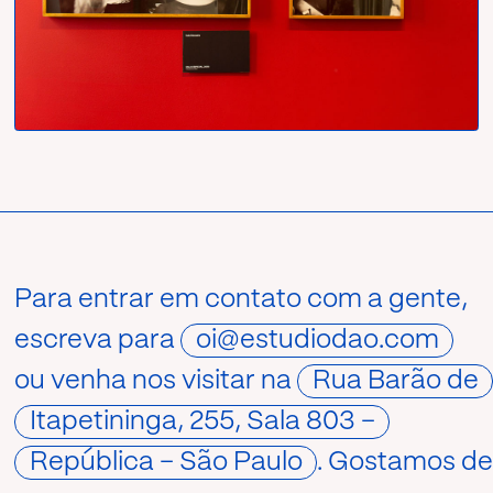
Para entrar em contato com a gente,
escreva para
oi@estudiodao.com
ou venha nos visitar na
Rua Barão de
Itapetininga, 255, Sala 803 –
República – São Paulo
. Gostamos d