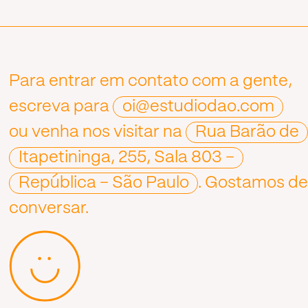
Para entrar em contato com a gente,
escreva para
oi@estudiodao.com
ou venha nos visitar na
Rua Barão de
Itapetininga, 255, Sala 803 –
República – São Paulo
. Gostamos d
conversar.