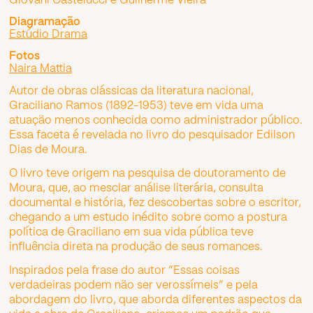
Giovani Castelucci e Guilherme Vieira
Diagramação
Estúdio Drama
Fotos
Naira Mattia
Autor de obras clássicas da literatura nacional,
Graciliano Ramos (1892-1953) teve em vida uma
atuação menos conhecida como administrador público.
Essa faceta é revelada no livro do pesquisador Edilson
Dias de Moura.
O livro teve origem na pesquisa de doutoramento de
Moura, que, ao mesclar análise literária, consulta
documental e história, fez descobertas sobre o escritor,
chegando a um estudo inédito sobre como a postura
política de Graciliano em sua vida pública teve
influência direta na produção de seus romances.
Inspirados pela frase do autor “Essas coisas
verdadeiras podem não ser verossímeis” e pela
abordagem do livro, que aborda diferentes aspectos da