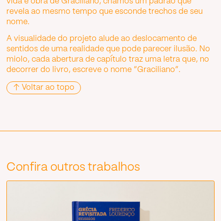
vida e obra de Graciliano, criamos um padrão que
revela ao mesmo tempo que esconde trechos de seu
nome.
A visualidade do projeto alude ao deslocamento de
sentidos de uma realidade que pode parecer ilusão. No
miolo, cada abertura de capítulo traz uma letra que, no
decorrer do livro, escreve o nome “Graciliano”.
↑ Voltar ao topo
Confira outros trabalhos