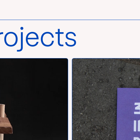
rojects